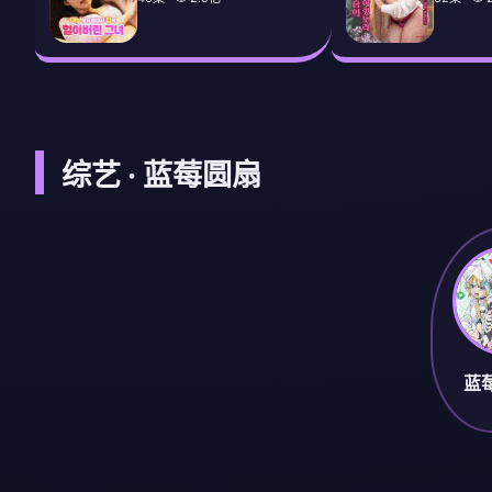
综艺 · 蓝莓圆扇
蓝