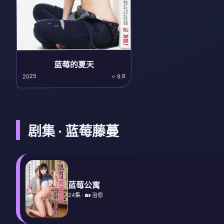
蓝莓的夏天
2025
⭐ 9.6
剧集 · 蓝莓藤蔓
蓝莓公寓
24集 · 🏡 治愈