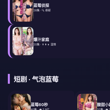
蓝莓侦探
28集 · 🔍 悬疑
爆汁家庭
20集 · 👨‍👩‍👧 温情
短剧 · 气泡蓝莓
蓝莓60秒
酸甜小
40集 · 👁️ 2.9亿
32集 · 👁️