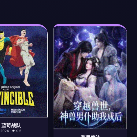
蓝莓战队
2024 · ★ 9.5